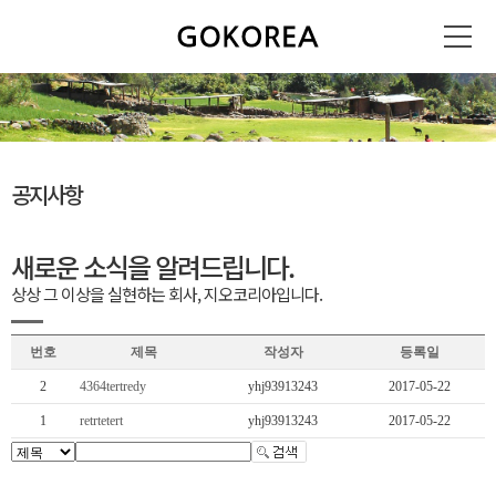
공지사항
새로운 소식을 알려드립니다.
상상 그 이상을 실현하는 회사, 지오코리아입니다.
번호
제목
작성자
등록일
2
4364tertredy
yhj93913243
2017-05-22
1
retrtetert
yhj93913243
2017-05-22