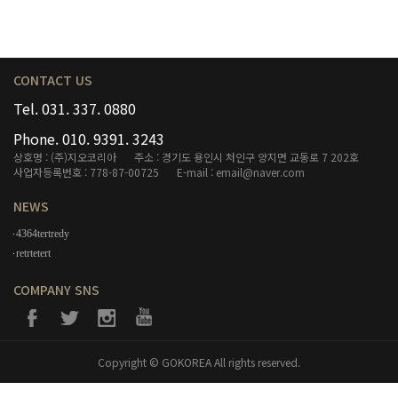
CONTACT US
Tel. 031. 337. 0880
Phone. 010. 9391. 3243
상호명 : (주)지오코리아
주소 : 경기도 용인시 처인구 양지면 교동로 7 202호
사업자등록번호 : 778-87-00725
E-mail : email@naver.com
NEWS
4364tertredy
retrtetert
COMPANY SNS
Copyright © GOKOREA All rights reserved.